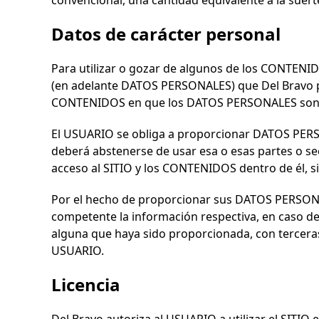
convencional, una cantidad equivalente a la suerte
Datos de carácter personal
Para utilizar o gozar de algunos de los CONTEN
(en adelante DATOS PERSONALES) que
Del Bravo
p
CONTENIDOS en que los DATOS PERSONALES son r
El USUARIO se obliga a proporcionar DATOS PERSON
deberá abstenerse de usar esa o esas partes o se
acceso al SITIO y los CONTENIDOS dentro de él, si
Por el hecho de proporcionar sus DATOS PERSONA
competente la información respectiva, en caso de
alguna que haya sido proporcionada, con tercera
USUARIO.
Licencia