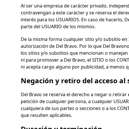
Al ser una empresa de carácter privado, independi
contravengan a este carácter y se reserva el derec
interés para los USUARIOS. En caso de hacerlo,
D
parte del USUARIO de los mismos.
De la misma forma cualquier sitio y/o subsitio en 
autorización de
Del Bravo
. Por lo que
Del Bravo
no
los sitios y/o subsitios que mencionan o manejan
ni para promover a
Del Bravo
, el SITIO o los CO
ni acepta cargo alguno por publicidad, a menos q
Negación y retiro del acceso al 
Del Bravo
se reserva el derecho a negar o retirar 
petición de cualquier persona, a cualquier USUAR
cualquiera de sus partes o secciones o a los C
que resulten aplicables.
Duración y terminación