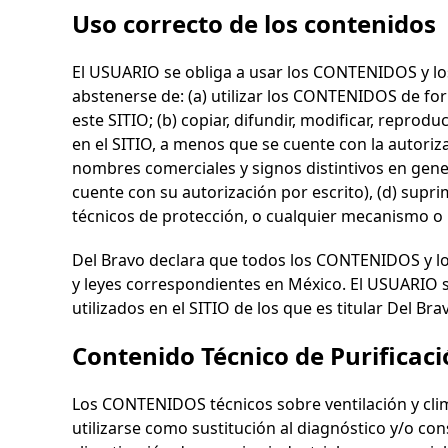
Uso correcto de los contenidos
El USUARIO se obliga a usar los CONTENIDOS y los 
abstenerse de: (a) utilizar los CONTENIDOS de form
este SITIO; (b) copiar, difundir, modificar, reprod
en el SITIO, a menos que se cuente con la autoriz
nombres comerciales y signos distintivos en gen
cuente con su autorización por escrito), (d) supri
técnicos de protección, o cualquier mecanismo o 
Del Bravo
declara que todos los CONTENIDOS y los
y leyes correspondientes en México. El USUARIO s
utilizados en el SITIO de los que es titular
Del Bra
Contenido Técnico de Purificaci
Los CONTENIDOS técnicos sobre ventilación y cli
utilizarse como sustitución al diagnóstico y/o con