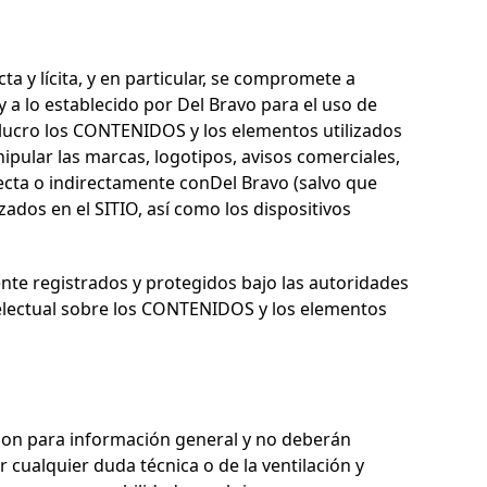
a y lícita, y en particular, se compromete a
y a lo establecido por
Del Bravo
para el uso de
 de lucro los CONTENIDOS y los elementos utilizados
nipular las marcas, logotipos, avisos comerciales,
recta o indirectamente con
Del Bravo
(salvo que
zados en el SITIO, así como los dispositivos
te registrados y protegidos bajo las autoridades
telectual sobre los CONTENIDOS y los elementos
on para información general y no deberán
 cualquier duda técnica o de la ventilación y