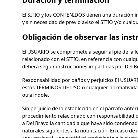
El SITIO y los CONTENIDOS tienen una duración i
y sin necesidad de previo aviso el SITIO y/o cua
Obligación de observar las inst
El USUARIO se compromete a seguir al pie de la l
relacionado con el SITIO, en referencia con cua
deberá seguir instrucciones impartidas por
Del B
Responsabilidad por daños y perjuicios El USUARI
estos TÉRMINOS DE USO o cualquier normatividad 
otra índole.
Sin perjuicio de lo establecido en el párrafo ante
procedimiento relacionado con responsabilidad civ
a
Del Bravo
la cantidad a que haya sido condenado
naturales siguientes a la notificación. En caso d