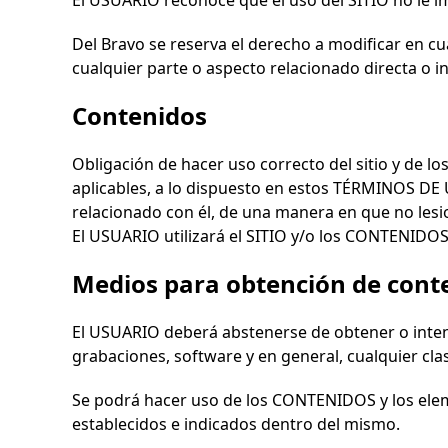
El USUARIO reconoce que el uso del SITIO no le 
Del Bravo
se reserva el derecho a modificar en c
cualquier parte o aspecto relacionado directa o i
Contenidos
Obligación de hacer uso correcto del sitio y de 
aplicables, a lo dispuesto en estos TÉRMINOS DE 
relacionado con él, de una manera en que no les
El USUARIO utilizará el SITIO y/o los CONTENIDOS 
Medios para obtención de cont
El USUARIO deberá abstenerse de obtener o intent
grabaciones, software y en general, cualquier cla
Se podrá hacer uso de los CONTENIDOS y los ele
establecidos e indicados dentro del mismo.