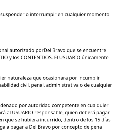
 suspender o interrumpir en cualquier momento
nal autorizado por
Del Bravo
que se encuentre
 SITIO y los CONTENIDOS. El USUARIO únicamente
ier naturaleza que ocasionara por incumplir
bilidad civil, penal, administrativa o de cualquier
denado por autoridad competente en cualquier
ficará al USUARIO responsable, quien deberá pagar
n que se hubiera incurrido, dentro de los 15 días
iga a pagar a
Del Bravo
por concepto de pena