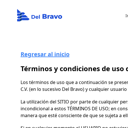
I
Inicio
Regresar al inicio
Términos y condiciones de uso d
Los términos de uso que a continuación se prese
C.V.
(en lo sucesivo
Del Bravo
) y cualquier usuario
La utilización del SITIO por parte de cualquier per
incondicional a estos TÉRMINOS DE USO; en conse
manera que esté consciente de que se sujeta a ello