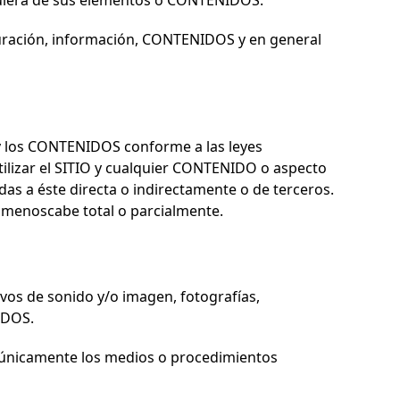
quiera de sus elementos o CONTENIDOS.
iguración, información, CONTENIDOS y en general
O y los CONTENIDOS conforme a las leyes
tilizar el SITIO y cualquier CONTENIDO o aspecto
das a éste directa o indirectamente o de terceros.
o menoscabe total o parcialmente.
vos de sonido y/o imagen, fotografías,
IDOS.
 únicamente los medios o procedimientos