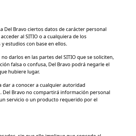
 a
Del Bravo
ciertos datos de carácter personal
cceder al SITIO o a cualquiera de los
s y estudios con base en ellos.
 darlos en las partes del SITIO que se soliciten,
ción falsa o confusa,
Del Bravo
podrá negarle el
que hubiere lugar.
 dar a conocer a cualquier autoridad
s.
Del Bravo
no compartirá información personal
n servicio o un producto requerido por el