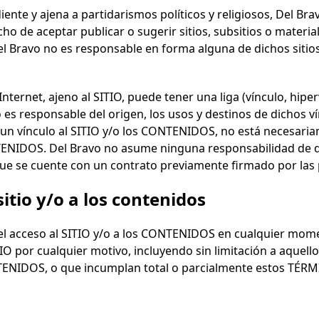
ente y ajena a partidarismos políticos y religiosos,
Del Bra
ho de aceptar publicar o sugerir sitios, subsitios o material
el Bravo
no es responsable en forma alguna de dichos sitios
Internet, ajeno al SITIO, puede tener una liga (vínculo, hip
 es responsable del origen, los usos y destinos de dichos 
 un vínculo al SITIO y/o los CONTENIDOS, no está necesari
NTENIDOS.
Del Bravo
no asume ninguna responsabilidad de dic
ue se cuente con un contrato previamente firmado por las 
sitio y/o a los contenidos
el acceso al SITIO y/o a los CONTENIDOS en cualquier moment
IO por cualquier motivo, incluyendo sin limitación a aquel
ONTENIDOS, o que incumplan total o parcialmente estos 