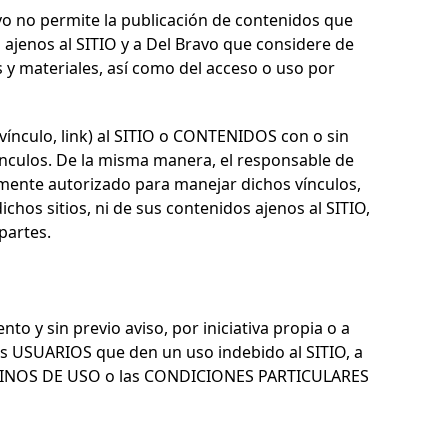
vo
no permite la publicación de contenidos que
 ajenos al SITIO y a
Del Bravo
que considere de
 y materiales, así como del acceso o uso por
ervínculo, link) al SITIO o CONTENIDOS con o sin
vínculos. De la misma manera, el responsable de
amente autorizado para manejar dichos vínculos,
hos sitios, ni de sus contenidos ajenos al SITIO,
partes.
o y sin previo aviso, por iniciativa propia o a
los USUARIOS que den un uso indebido al SITIO, a
TÉRMINOS DE USO o las CONDICIONES PARTICULARES