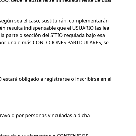
 USO, deberá abstenerse inmediatamente de usar
 según sea el caso, sustituirán, complementarán
n resulta indispensable que el USUARIO las lea
la parte o sección del SITIO regulada bajo esa
a por una o más CONDICIONES PARTICULARES, se
estará obligado a registrarse o inscribirse en el
Bravo
o por personas vinculadas a dicha