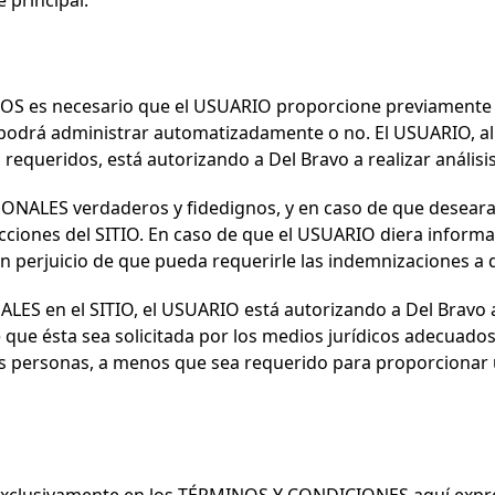
 principal.
IDOS es necesario que el USUARIO proporcione previamente
odrá administrar automatizadamente o no. El USUARIO, al a
equeridos, está autorizando a
Del Bravo
a realizar análisi
ALES verdaderos y fidedignos, y en caso de que deseara no
cciones del SITIO. En caso de que el USUARIO diera informa
n perjuicio de que pueda requerirle las indemnizaciones a 
LES en el SITIO, el USUARIO está autorizando a
Del Bravo
a
 que ésta sea solicitada por los medios jurídicos adecuado
s personas, a menos que sea requerido para proporcionar u