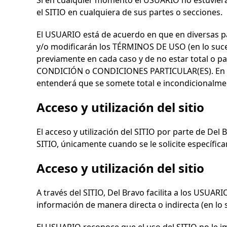
Si en cualquier momento el USUARIO no estuvier
el SITIO en cualquiera de sus partes o secciones.
El USUARIO está de acuerdo en que en diversas pa
y/o modificarán los TÉRMINOS DE USO (en lo suce
previamente en cada caso y de no estar total o pa
CONDICIÓN o CONDICIONES PARTICULAR(ES). En ca
entenderá que se somete total e incondicionalmen
Acceso y utilización del sitio
El acceso y utilización del SITIO por parte de
Del 
SITIO, únicamente cuando se le solicite específic
Acceso y utilización del sitio
A través del SITIO,
Del Bravo
facilita a los USUAR
información de manera directa o indirecta (en lo