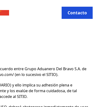
Contacto
acuerdo entre
Grupo Aduanero Del Bravo S.A. de
avo.com
/ (en lo sucesivo el SITIO).
SUARIO) y ello implica su adhesión plena e
te y los evalúe de forma cuidadosa, de tal
accede al SITIO.